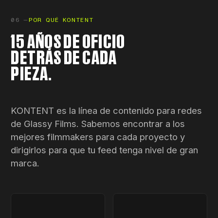
06 —
POR QUÉ KONTENT
15 AÑOS DE OFICIO
DETRÁS DE CADA
PIEZA.
KONTENT es la línea de contenido para redes
de Glassy Films. Sabemos encontrar a los
mejores filmmakers para cada proyecto y
dirigirlos para que tu feed tenga nivel de gran
marca.
+600
15