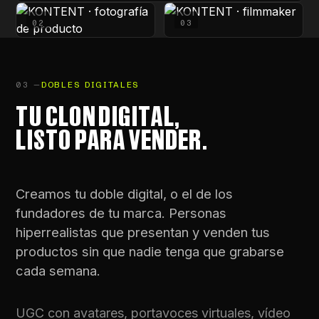
02
03
03 —
DOBLES DIGITALES
TU CLON DIGITAL,
LISTO PARA VENDER.
Creamos tu doble digital, o el de los
fundadores de tu marca. Personas
hiperrealistas que presentan y venden tus
productos sin que nadie tenga que grabarse
cada semana.
UGC con avatares, portavoces virtuales, vídeo