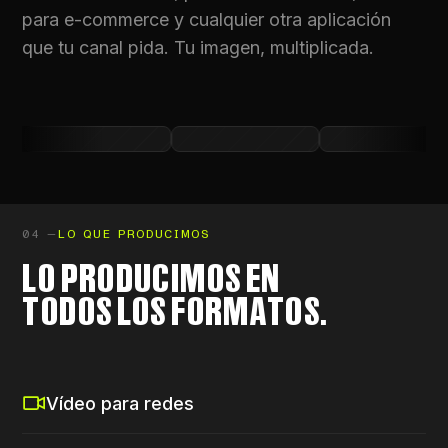
para e-commerce y cualquier otra aplicación
que tu canal pida. Tu imagen, multiplicada.
04 —
LO QUE PRODUCIMOS
LO PRODUCIMOS EN
TODOS LOS FORMATOS.
Vídeo para redes