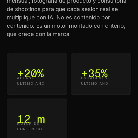
mensual, fotografía de producto y consultoría
de shootings para que cada sesión real se
multiplique con IA. No es contenido por
contenido. Es un motor montado con criterio,
que crece con la marca.
+20%
+35%
ALCANCE,
ENGAGEMENT,
ÚLTIMO AÑO
ÚLTIMO AÑO
12 m
MOTOR DE
CONTENIDO