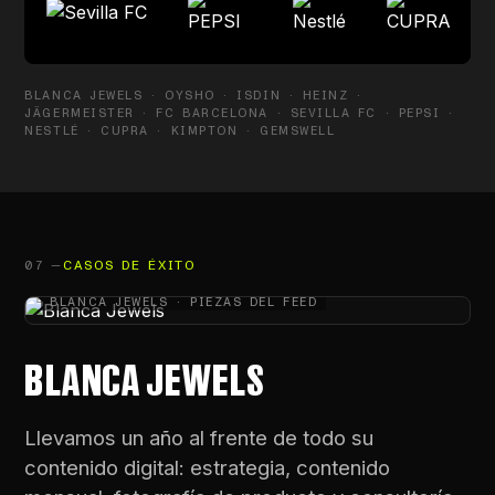
BLANCA JEWELS · OYSHO · ISDIN · HEINZ ·
JÄGERMEISTER · FC BARCELONA · SEVILLA FC · PEPSI ·
NESTLÉ · CUPRA · KIMPTON · GEMSWELL
07 —
CASOS DE ÉXITO
BLANCA JEWELS · PIEZAS DEL FEED
BLANCA JEWELS
Llevamos un año al frente de todo su
contenido digital: estrategia, contenido