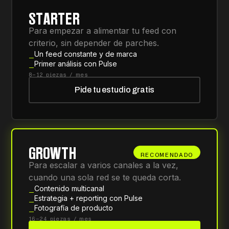
STARTER
Para empezar a alimentar tu feed con
criterio, sin depender de parches.
Un feed constante y de marca
Primer análisis con Pulse
8–12 piezas / mes
Pide tu estudio gratis
GROWTH
RECOMENDADO
Para escalar a varios canales a la vez,
cuando una sola red se te queda corta.
Contenido multicanal
Estrategia + reporting con Pulse
Fotografía de producto
16–24 piezas / mes