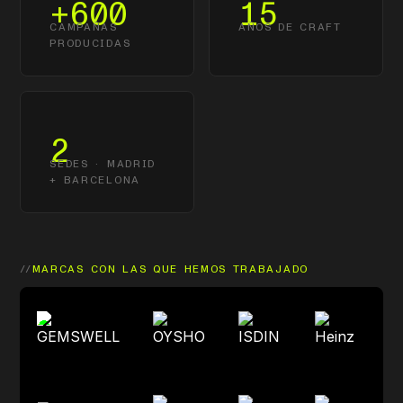
CAMPAÑAS
AÑOS DE CRAFT
PRODUCIDAS
2
SEDES · MADRID
+ BARCELONA
//
MARCAS CON LAS QUE HEMOS TRABAJADO