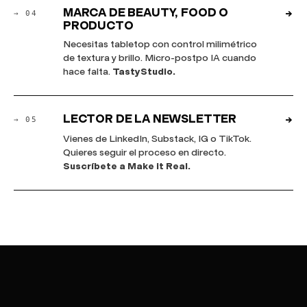
MARCA DE BEAUTY, FOOD O
→
→ 04
PRODUCTO
Necesitas tabletop con control milimétrico
de textura y brillo. Micro-postpo IA cuando
hace falta.
TastyStudio.
LECTOR DE LA NEWSLETTER
→
→ 05
Vienes de LinkedIn, Substack, IG o TikTok.
Quieres seguir el proceso en directo.
Suscríbete a Make it Real.