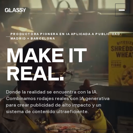
PRODUCTORA PIONERA EN IA APLICADA A PUBLICIDAD ·
MADRID + BARCELONA
MAKE IT
REAL.
Donde la realidad se encuentra con la IA.
Combinamos rodajes reales con IA generativa
para crear publicidad de alto impacto y un
sistema de contenido ultraeficiente.