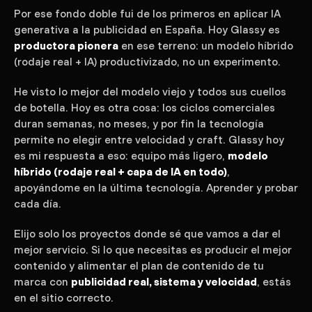
Por ese fondo doble fui de los primeros en aplicar IA
generativa a la publicidad en España. Hoy Glassy es
productora pionera
en ese terreno: un modelo híbrido
(rodaje real + IA) productivizado, no un experimento.
He visto lo mejor del modelo viejo y todos sus cuellos
de botella. Hoy es otra cosa: los ciclos comerciales
duran semanas, no meses, y por fin la tecnología
permite no elegir entre velocidad y craft. Glassy hoy
es mi respuesta a eso: equipo más ligero,
modelo
híbrido (rodaje real + capa de IA en todo)
,
apoyándome en la última tecnología. Aprender y probar
cada día.
Elijo solo los proyectos donde sé que vamos a dar el
mejor servicio. Si lo que necesitas es producir el mejor
contenido y alimentar el plan de contenido de tu
marca con
publicidad real, sistema y velocidad
, estás
en el sitio correcto.