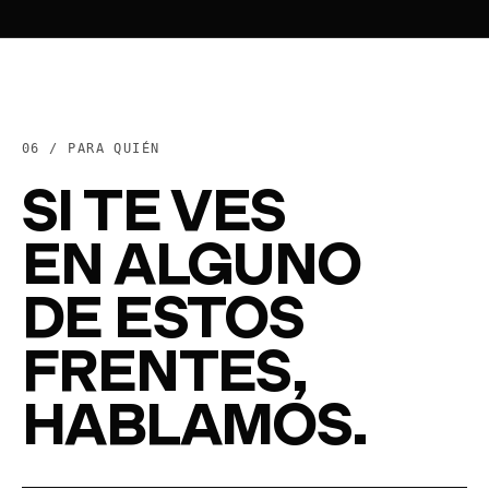
06 /
PARA QUIÉN
SI TE VES
EN ALGUNO
DE ESTOS
FRENTES,
HABLAMOS.