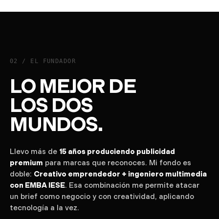
02 /
EL FUNDADOR
LO MEJOR DE
LOS DOS
MUNDOS.
Llevo más de
15 años produciendo publicidad
premium
para marcas que reconoces. Mi fondo es
doble:
Creativo emprendedor + ingeniero multimedia
con EMBA IESE
. Esa combinación me permite atacar
un brief como negocio y con creatividad, aplicando
tecnología a la vez.