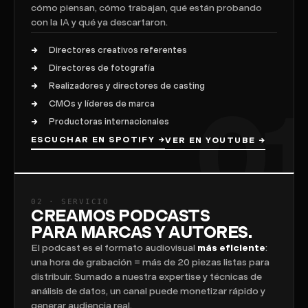
cómo piensan, cómo trabajan, qué están probando
con la IA y qué ya descartaron.
Directores creativos referentes
Directores de fotografía
Realizadores y directores de casting
CMOs y líderes de marca
Productoras internacionales
ESCUCHAR EN SPOTIFY
→
VER EN YOUTUBE
→
02 · SERVICIO
CREAMOS PODCASTS
PARA MARCAS Y AUTORES.
El podcast es el formato audiovisual
más eficiente
:
una hora de grabación = más de 20 piezas listas para
distribuir. Sumado a nuestra expertise y técnicas de
análisis de datos, un canal puede monetizar rápido y
generar audiencia real.