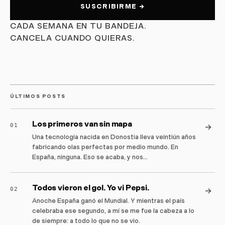
SUSCRIBIRME
→
CADA SEMANA EN TU BANDEJA.
CANCELA CUANDO QUIERAS.
ÚLTIMOS POSTS
Los primeros van sin mapa
→
01
Una tecnología nacida en Donostia lleva veintiún años
fabricando olas perfectas por medio mundo. En
España, ninguna. Eso se acaba, y nos…
Todos vieron el gol. Yo vi Pepsi.
→
02
Anoche España ganó el Mundial. Y mientras el país
celebraba ese segundo, a mí se me fue la cabeza a lo
de siempre: a todo lo que no se vio.