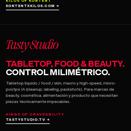
KILOS OF KONTENT
KONTENTXKILOS.COM →
TABLETOP, FOOD & BEAUTY.
CONTROL MILIMÉTRICO.
Tabletop líquido / food / skin, macro y high-speed, micro-
postpo IA (cleanup, labeling, packshots). Para marcas de
beauty, cosmética, alimentación y producto que necesitan
piezas técnicamente impecables.
KINGS OF CRAVEABILITY
TASTYSTUDIO.TV →