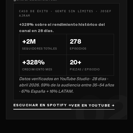
CASO DE ÉXITO · GENTE SIN LÍMITES · JOSEF
AJRAM
+328% sobre el rendimiento histórico del
canal en 28 días.
+2M
278
SEGUIDORES TOTALES
EPISODIOS
+328%
20+
CRECIMIENTO MES
PIEZAS / EPISODIO
Datos verificados en YouTube Studio · 28 días ·
abril 2026. 59% de la audiencia entre 35–54 años
· 67% España + 16% LATAM.
ESCUCHAR EN SPOTIFY
→
VER EN YOUTUBE
→