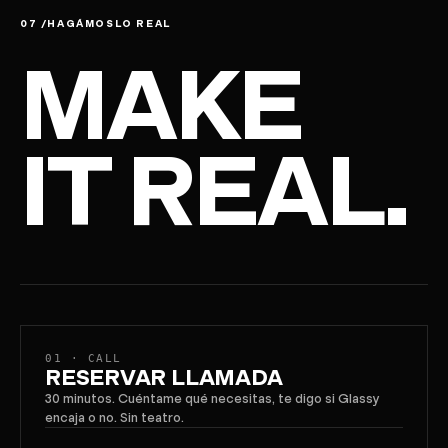
07 /
HAGÁMOSLO REAL
MAKE
IT REAL.
01 · CALL
RESERVAR LLAMADA
30 minutos. Cuéntame qué necesitas, te digo si Glassy
encaja o no. Sin teatro.