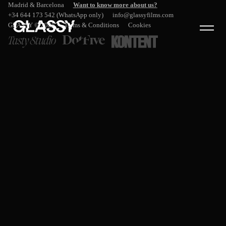
Madrid & Barcelona
Want to know more about us?
+34 644 173 542 (WhatsApp only)
info@glassyfilms.com
GLASSY © 2025
Terms & Conditions
Cookies