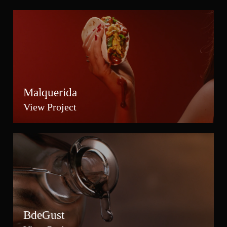
Malquerida
View Project
BdeGust