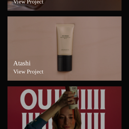
View Project
Atashi
View Project