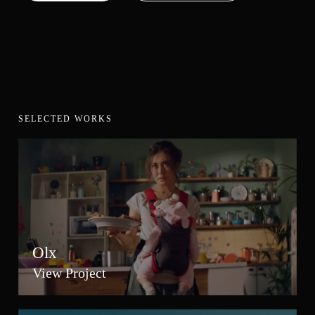
SELECTED WORKS
Olx
View Project