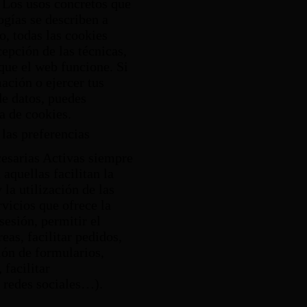
. Los usos concretos que
ogías se describen a
o, todas las cookies
cepción de las técnicas,
que el web funcione. Si
ación o ejercer tus
de datos, puedes
ca de cookies.
las preferencias
esarias
Activas siempre
aquellas facilitan la
la utilización de las
rvicios que ofrece la
sesión, permitir el
eas, facilitar pedidos,
ón de formularios,
 facilitar
, redes sociales…).