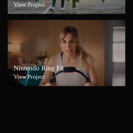
View Project
Nintendo Ring Fit
View Project