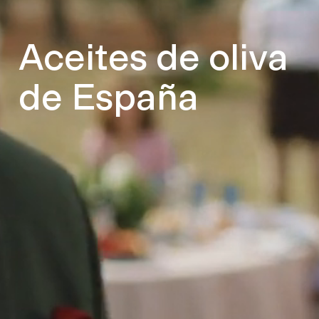
Aceites de oliva
de España