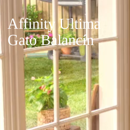
Affinity Ultima
Gato Balancín