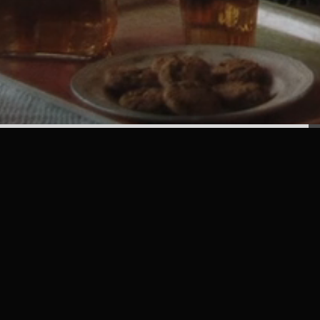
Let’s work togeth