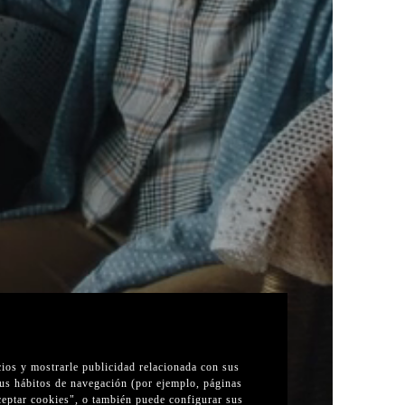
cios y mostrarle publicidad relacionada con sus
sus hábitos de navegación (por ejemplo, páginas
Aceptar cookies", o también puede configurar sus