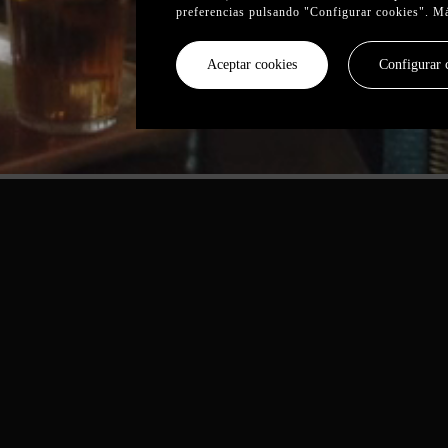
preferencias pulsando "Configurar cookies". M
Aceptar cookies
Configurar 
er