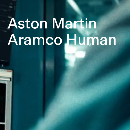
Aston Martin
Aramco Human