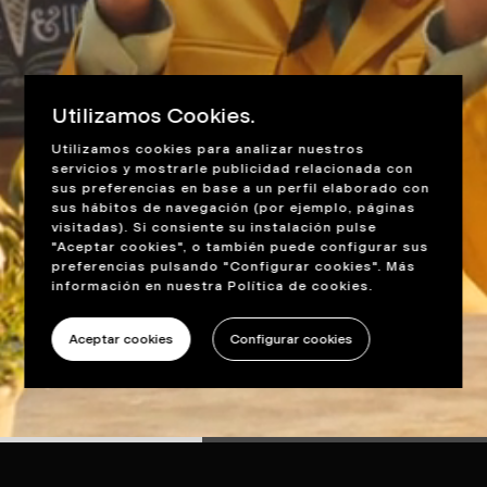
Utilizamos Cookies.
Utilizamos cookies para analizar nuestros
servicios y mostrarle publicidad relacionada con
sus preferencias en base a un perfil elaborado con
sus hábitos de navegación (por ejemplo, páginas
visitadas). Si consiente su instalación pulse
"Aceptar cookies", o también puede configurar sus
preferencias pulsando "Configurar cookies". Más
información en nuestra
Política de cookies
.
Aceptar cookies
Configurar cookies