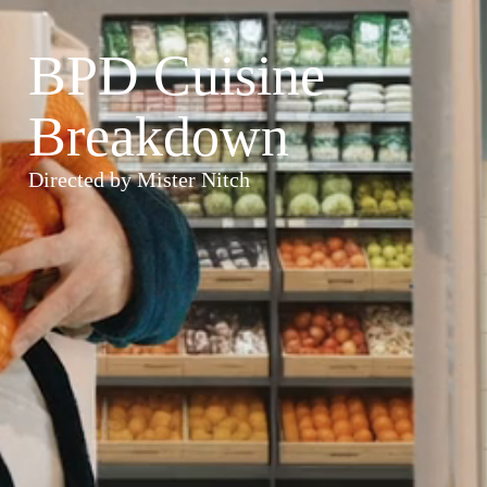
BPD Cuisine
Breakdown
Directed by Mister Nitch