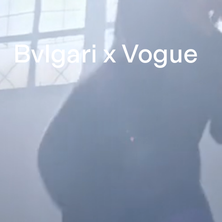
Bvlgari x Vogue