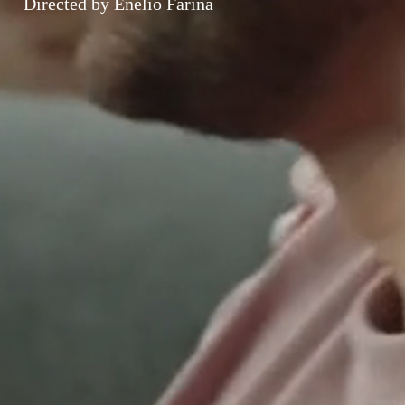
Directed by Enelio Fariña