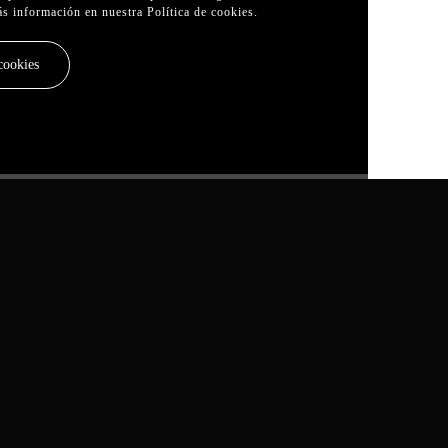
ás información en nuestra
Política de cookies
.
cookies