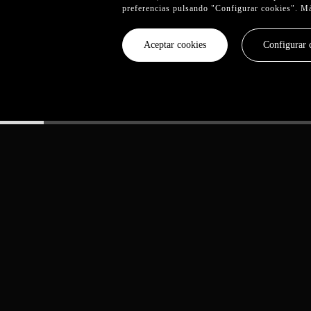
preferencias pulsando "Configurar cookies". M
Aceptar cookies
Configurar 
er