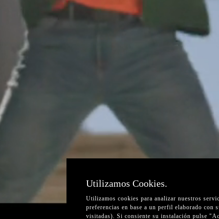
Utilizamos Cookies.
Utilizamos cookies para analizar nuestros servi
preferencias en base a un perfil elaborado con 
visitadas). Si consiente su instalación pulse "