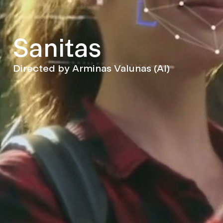
Sanitas
Directed by Arminas Valunas (AI)