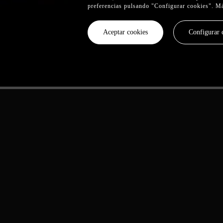
preferencias pulsando "Configurar cookies". M
Aceptar cookies
Configurar 
er