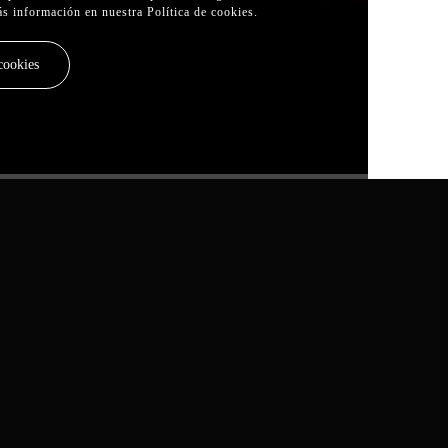
ás información en nuestra
Política de cookies
.
cookies