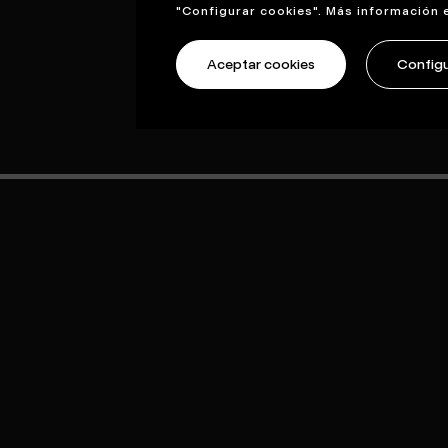
"Configurar cookies". Más información 
Aceptar cookies
Configu
ther