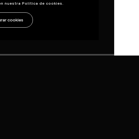
en nuestra
Política de cookies
.
rar cookies