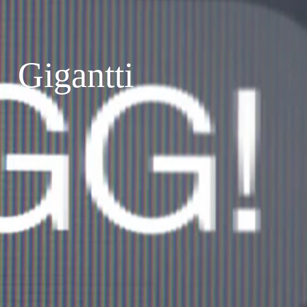
Gigantti