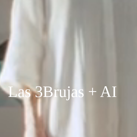
Las 3Brujas + AI