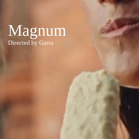
Magnum
Directed by Garra