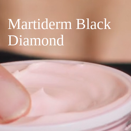
Martiderm Black
Diamond