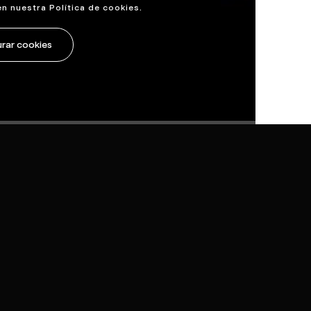
en nuestra
Política de cookies
.
rar cookies