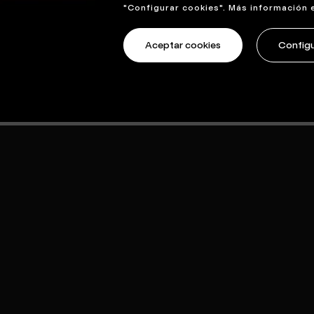
"Configurar cookies". Más información 
Aceptar cookies
Configu
ther