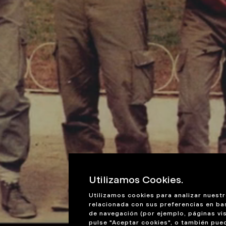
Utilizamos Cookies.
Utilizamos cookies para analizar nuestr
relacionada con sus preferencias en ba
de navegación (por ejemplo, páginas vis
pulse "Aceptar cookies", o también pue