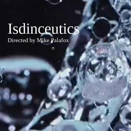
Isdinceutics
Directed by Mike Palafox