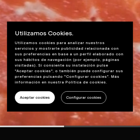
Utilizamos Cookies.
Utilizamos cookies para analizar nuestros
servicios y mostrarle publicidad relacionada con
sus preferencias en base a un perfil elaborado con
sus hábitos de navegación (por ejemplo, páginas
visitadas). Si consiente su instalación pulse
"Aceptar cookies", o también puede configurar sus
preferencias pulsando "Configurar cookies". Más
información en nuestra
Política de cookies
.
Aceptar cookies
Configurar cookies