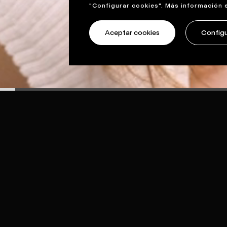
"Configurar cookies". Más información 
Aceptar cookies
Configu
ther