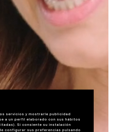
os servicios y mostrarle publicidad
se a un perfil elaborado con sus hábitos
itadas). Si consiente su instalación
de configurar sus preferencias pulsando