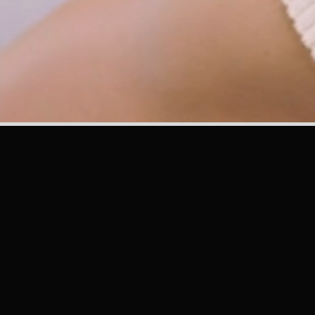
Let’s work toge