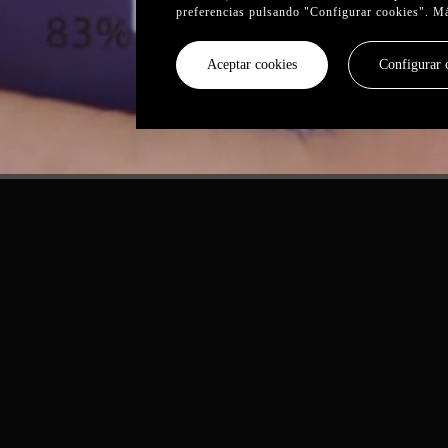
preferencias pulsando "Configurar cookies". M
Aceptar cookies
Configurar 
er