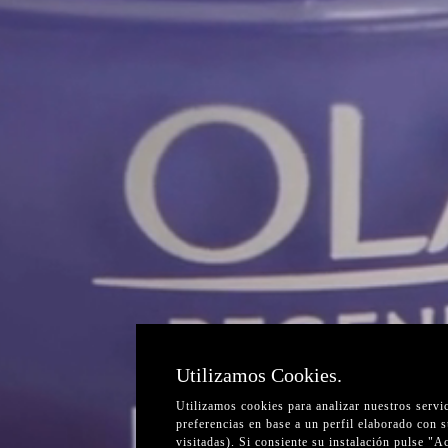
Utilizamos Cookies.
Utilizamos cookies para analizar nuestros servi
preferencias en base a un perfil elaborado con 
visitadas). Si consiente su instalación pulse "