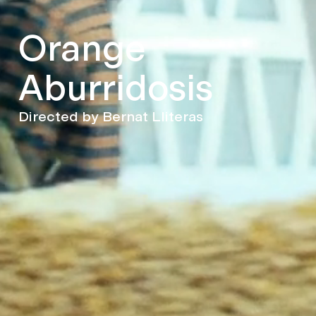
Orange
Aburridosis
Directed by Bernat Lliteras