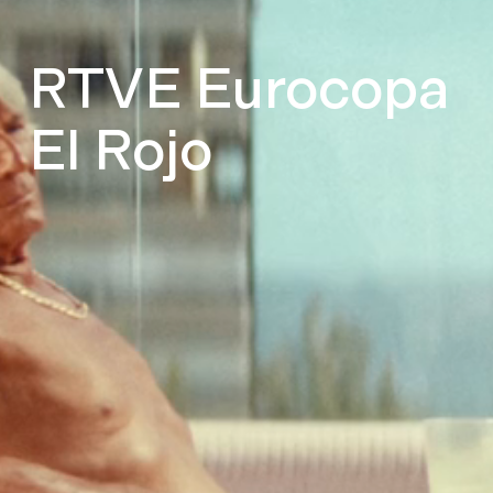
RTVE Eurocopa
El Rojo