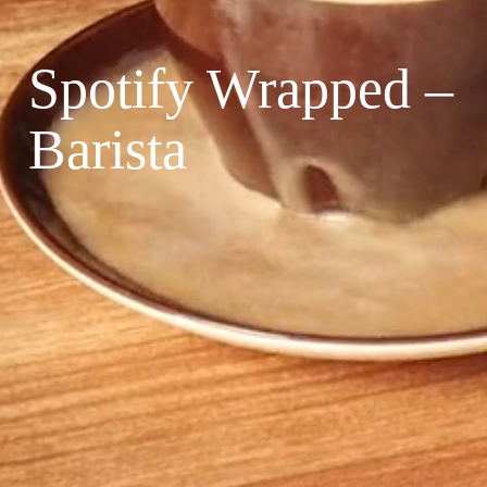
Spotify Wrapped –
Barista