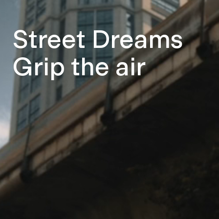
Street Dreams
Grip the air