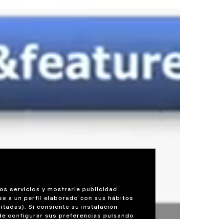
os servicios y mostrarle publicidad
se a un perfil elaborado con sus hábitos
itadas). Si consiente su instalación
de configurar sus preferencias pulsando