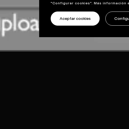
"Configurar cookies". Más información 
Aceptar cookies
Configu
ther