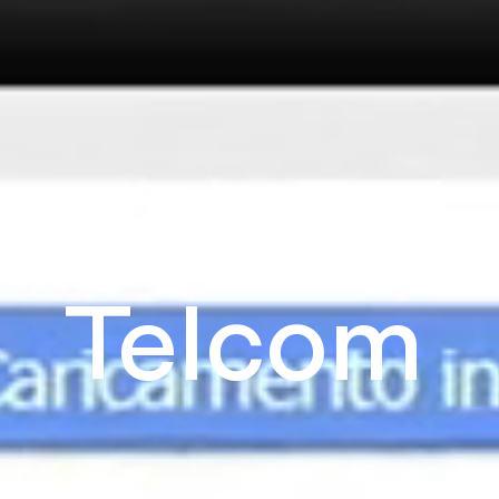
Telcom