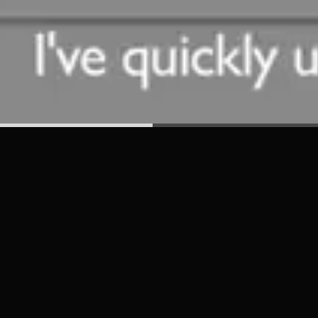
Let’s work toge