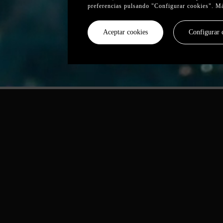
preferencias pulsando "Configurar cookies". M
Aceptar cookies
Configurar 
er