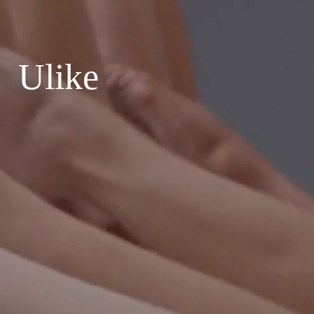
Ulike