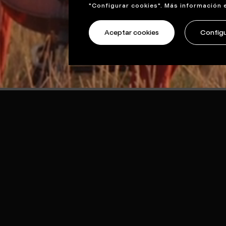
"Configurar cookies". Más información 
Aceptar cookies
Configu
ther