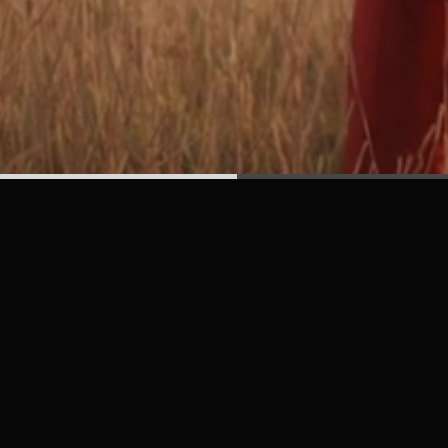
Let’s work toge