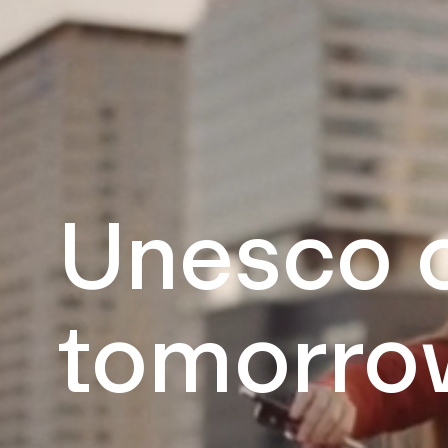
Unesco o
tomorro