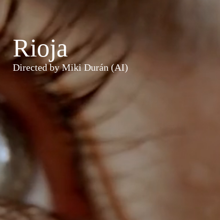
Rioja
Directed by Miki Durán (AI)