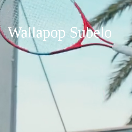
Wallapop Subelo