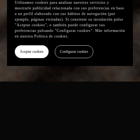
Utilizamos cookies para analizar nuestros servicios y
mostrarle publicidad relacionada con sus preferencias en base
a un perfil elaborado con sus hábitos de navegación (por
ejemplo, páginas visitadas). Si consiente su instalación pulse
"Aceptar cookies", o también puede configurar sus
preferencias pulsando "Configurar cookies". Más información
en nuestra
Política de cookies
.
Aceptar cookies
Configurar cookies
Sal del camino establecido.
La próxima vez que sientas que vas por buen
camino…
revisa si lo has elegido tú o es que
sigues al rebaño
.