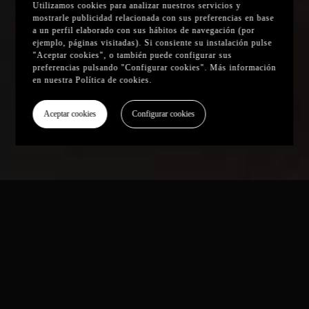
Utilizamos cookies para analizar nuestros servicios y
mostrarle publicidad relacionada con sus preferencias en base
a un perfil elaborado con sus hábitos de navegación (por
ejemplo, páginas visitadas). Si consiente su instalación pulse
"Aceptar cookies", o también puede configurar sus
preferencias pulsando "Configurar cookies". Más información
en nuestra
Política de cookies
.
Aceptar cookies
Configurar cookies
Spotify lleva sus videopodcasts a Netflix en
2026
Innovación audiovisual estratégica
Spotify y Netflix han anunciado una alianza