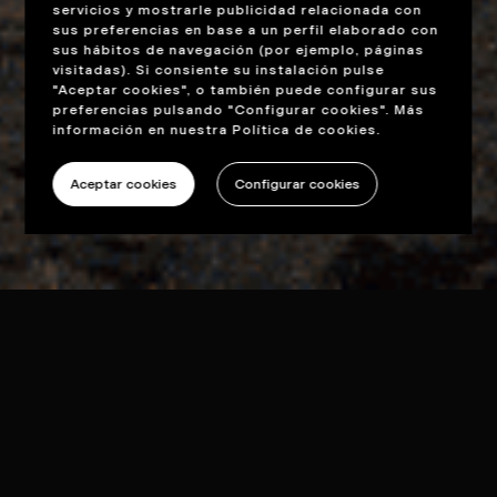
servicios y mostrarle publicidad relacionada con
sus preferencias en base a un perfil elaborado con
sus hábitos de navegación (por ejemplo, páginas
visitadas). Si consiente su instalación pulse
"Aceptar cookies", o también puede configurar sus
preferencias pulsando "Configurar cookies". Más
información en nuestra
Política de cookies
.
Aceptar cookies
Configurar cookies
Cómo se aprende de verdad a hacer
anuncios.
Hay un tío que lleva tres semanas yendo
cada día a la playa, sin meterse al agua.