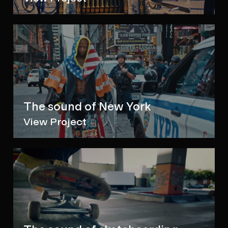
The sound of New York
View Project