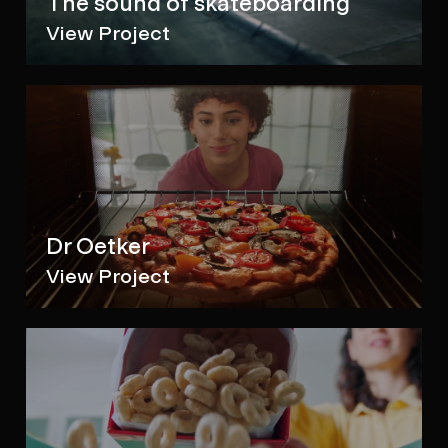
The sound of skateboarding
View Project
Dr Oetker
View Project