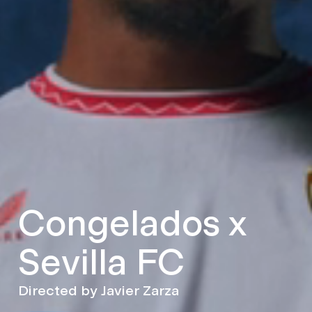
Congelados x
Sevilla FC
Directed by Javier Zarza