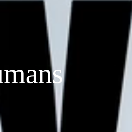
umans