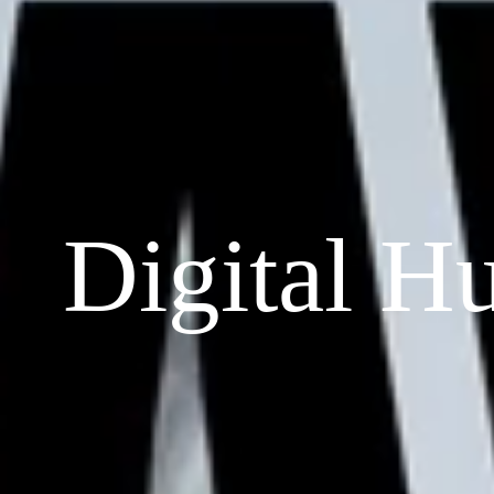
Digital H