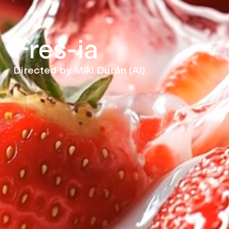
Fres-ia
Directed by Miki Durán (AI)