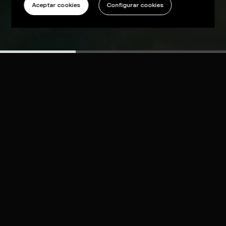
Aceptar cookies
Configurar cookies
Jeep COMPASS – Dog Daydreams